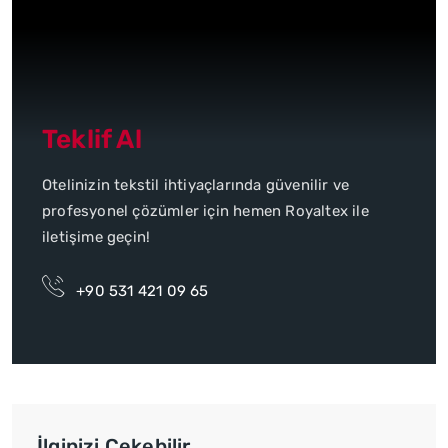
Teklif Al
Otelinizin tekstil ihtiyaçlarında güvenilir ve
profesyonel çözümler için hemen Royaltex ile
iletişime geçin!
+90 531 421 09 65
İlginizi Çekebilir