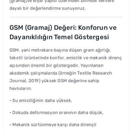
(gramaj)ve elyaf yapısı üzerinden bilimsel verilere
dayalı bir değerlendirme sunuyoruz.
GSM (Gramaj) Değeri: Konforun ve
Dayanıklılığın Temel Göstergesi
GSM, yani metrekare başına düşen gram ağırlığı,
tekstil ürünlerinde konfor, emicilik ve mekanik direnç
açısından önemli bir göstergedir. Yayınlanan
akademik çalışmalarda (örneğin Textile Research
Journal, 2019) yüksek GSM değerine sahip
havluların:
• Su emiciliğinin daha yüksek,
• Dokuda deformasyon oranının daha düşük,
• Mekanik sürtünmeye karşı daha dirençli