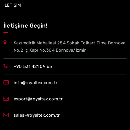
İLETİŞİM
İletişime Geçin!
Kazımdirik Mahallesi 284 Sokak Folkart Time Bornova
No:2 İç Kapı No:304 Bornova/İzmir
+90 531 421 09 65
info@royaltex.com.tr
export@royaltex.com.tr
sales@royaltex.com.tr