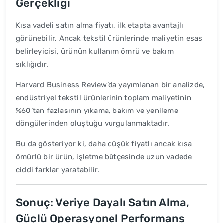
Gerçekliği
Kısa vadeli satın alma fiyatı, ilk etapta avantajlı
görünebilir. Ancak tekstil ürünlerinde maliyetin esas
belirleyicisi, ürünün kullanım ömrü ve bakım
sıklığıdır.
Harvard Business Review’da yayımlanan bir analizde,
endüstriyel tekstil ürünlerinin toplam maliyetinin
%60’tan fazlasının yıkama, bakım ve yenileme
döngülerinden oluştuğu vurgulanmaktadır.
Bu da gösteriyor ki, daha düşük fiyatlı ancak kısa
ömürlü bir ürün, işletme bütçesinde uzun vadede
ciddi farklar yaratabilir.
Sonuç: Veriye Dayalı Satın Alma,
Güçlü Operasyonel Performans