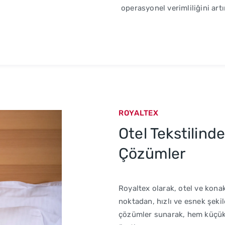
operasyonel verimliliğini art
ROYALTEX
Otel Tekstilind
Çözümler
Royaltex olarak, otel ve konak
noktadan, hızlı ve esnek şekil
çözümler sunarak, hem küçük h