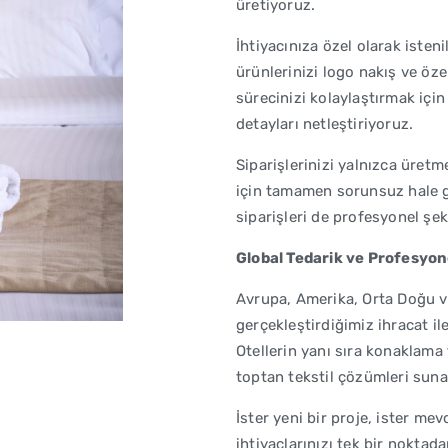
üretiyoruz.
İhtiyacınıza özel olarak isteni
ürünlerinizi logo nakış ve öze
sürecinizi kolaylaştırmak iç
detayları netleştiriyoruz.
Siparişlerinizi yalnızca üretm
için tamamen sorunsuz hale g
siparişleri de profesyonel şek
Global Tedarik ve Profesyon
Avrupa, Amerika, Orta Doğu v
gerçekleştirdiğimiz ihracat il
Otellerin yanı sıra konaklama
toptan tekstil çözümleri suna
İster yeni bir proje, ister me
ihtiyaçlarınızı tek bir noktad