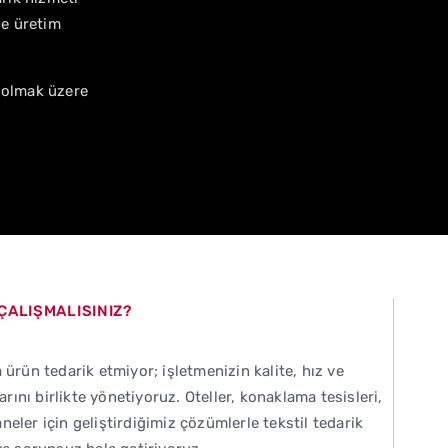
le üretim
 olmak üzere
ÇALIŞMALISINIZ?
 ürün tedarik etmiyor; işletmenizin kalite, hız ve
larını birlikte yönetiyoruz. Oteller, konaklama tesisleri,
eler için geliştirdiğimiz çözümlerle tekstil tedarik