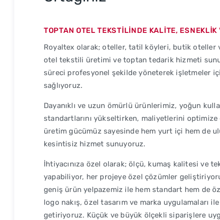
TOPTAN OTEL TEKSTİLİNDE KALİTE, ESNEKLİK
Royaltex olarak; oteller, tatil köyleri, butik oteller
otel tekstili üretimi ve toptan tedarik hizmeti s
süreci profesyonel şekilde yöneterek işletmeler iç
sağlıyoruz.
Dayanıklı ve uzun ömürlü ürünlerimiz, yoğun kulla
standartlarını yükseltirken, maliyetlerini optimize
üretim gücümüz sayesinde hem yurt içi hem de ulus
kesintisiz hizmet sunuyoruz.
İhtiyacınıza özel olarak; ölçü, kumaş kalitesi ve t
yapabiliyor, her projeye özel çözümler geliştiriyo
geniş ürün yelpazemiz ile hem standart hem de özel
logo nakış, özel tasarım ve marka uygulamaları ile 
getiriyoruz. Küçük ve büyük ölçekli siparişlere u