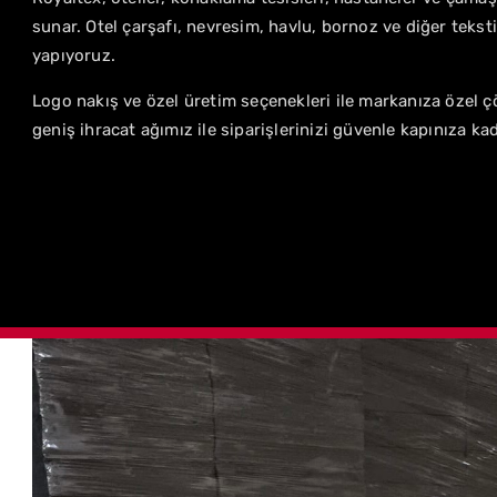
sunar. Otel çarşafı, nevresim, havlu, bornoz ve diğer teksti
yapıyoruz.
Logo nakış ve özel üretim seçenekleri ile markanıza özel 
geniş ihracat ağımız ile siparişlerinizi güvenle kapınıza kad