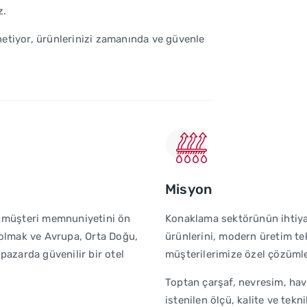
z.
önetiyor, ürünlerinizi zamanında ve güvenle
Misyon
 ve müşteri memnuniyetini ön
Konaklama sektörünün ihtiyaçl
 olmak ve Avrupa, Orta Doğu,
ürünlerini, modern üretim tek
pazarda güvenilir bir otel
müşterilerimize özel çözümle
Toptan çarşaf, nevresim, havl
istenilen ölçü, kalite ve tek