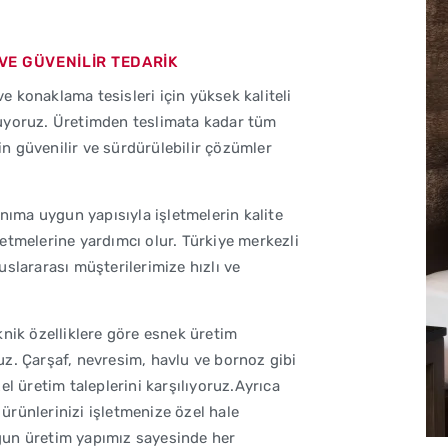
 VE GÜVENİLİR TEDARİK
 ve konaklama tesisleri için yüksek kaliteli
unuyoruz. Üretimden teslimata kadar tüm
in güvenilir ve sürdürülebilir çözümler
nıma uygun yapısıyla işletmelerin kalite
 etmelerine yardımcı olur. Türkiye merkezli
lararası müşterilerimize hızlı ve
eknik özelliklere göre esnek üretim
ruz. Çarşaf, nevresim, havlu ve bornoz gibi
 üretim taleplerini karşılıyoruz.Ayrıca
ürünlerinizi işletmenize özel hale
ygun üretim yapımız sayesinde her