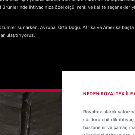
l ürünlerinde ihtiyacınıza özel ölçü, renk ve kalite seçenekleriy
çözümler sunarken, Avrupa, Orta Doğu, Afrika ve Amerika başta
ar ulaştırıyoruz.
NEDEN ROYALTEX İLE 
Royaltex olarak yalnızca
sürdürülebilirlik ihtiyaç
hastaneler ve çamaşırhan