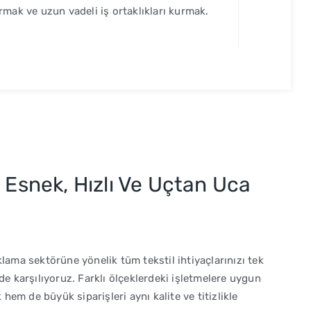
ırmak ve uzun vadeli iş ortaklıkları kurmak.
e Esnek, Hızlı Ve Uçtan Uca
lama sektörüne yönelik tüm tekstil ihtiyaçlarınızı tek
de karşılıyoruz. Farklı ölçeklerdeki işletmelere uygun
em de büyük siparişleri aynı kalite ve titizlikle