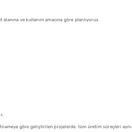
et alanına ve kullanım amacına göre planlıyoruz.
r.
ameye göre geliştirilen projelerde, tüm üretim süreçleri aynı k