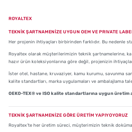
ROYALTEX
TEKNİK ŞARTNAMENİZE UYGUN OEM VE PRIVATE LABEL
Her projenin ihtiyaçları birbirinden farklıdır. Bu nedenle
Royaltex olarak müşterilerimizin teknik şartnamelerine, k
hazır ürün koleksiyonlarına göre değil, projenizin ihtiyaçlar
İster otel, hastane, kruvaziyer, kamu kurumu, savunma sanay
kalite standartları, marka uygulamaları ve ambalajlama tale
OEKO-TEX® ve ISO kalite standartlarına uygun üretim anl
TEKNİK ŞARTNAMENİZE GÖRE ÜRETİM YAPIYOYORUZ
Royaltex’te her üretim süreci, müşterimizin teknik doküman