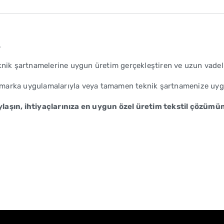
.
nik şartnamelerine uygun üretim gerçekleştiren ve uzun vadeli iş
el marka uygulamalarıyla veya tamamen teknik şartnamenize uygun
laşın, ihtiyaçlarınıza en uygun özel üretim tekstil çözümünü