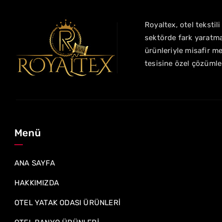
Royaltex, otel tekstil
sektörde fark yaratma
ürünleriyle misafir m
tesisine özel çözümle
Menü
ANA SAYFA
HAKKIMIZDA
OTEL YATAK ODASI ÜRÜNLERİ