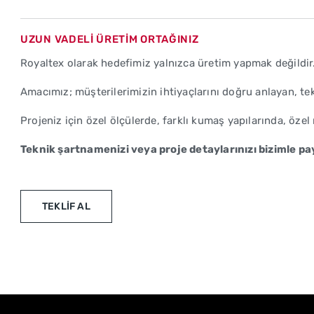
UZUN VADELİ ÜRETİM ORTAĞINIZ
Royaltex olarak hedefimiz yalnızca üretim yapmak değildir
Amacımız; müşterilerimizin ihtiyaçlarını doğru anlayan, tek
Projeniz için özel ölçülerde, farklı kumaş yapılarında, öz
Teknik şartnamenizi veya proje detaylarınızı bizimle pay
TEKLİF AL