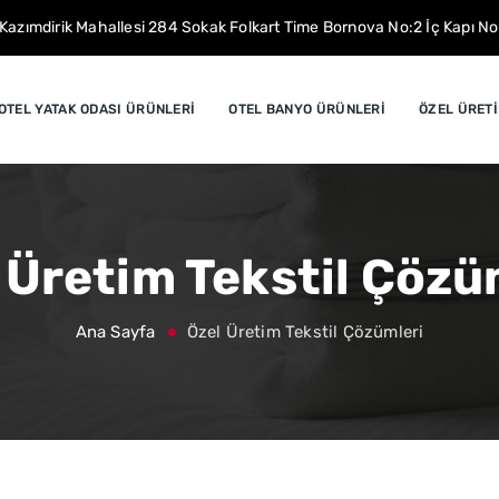
Kazımdirik Mahallesi 284 Sokak Folkart Time Bornova No:2 İç Kapı N
OTEL YATAK ODASI ÜRÜNLERİ
OTEL BANYO ÜRÜNLERİ
ÖZEL ÜRET
 Üretim Tekstil Çözü
Ana Sayfa
Özel Üretim Tekstil Çözümleri