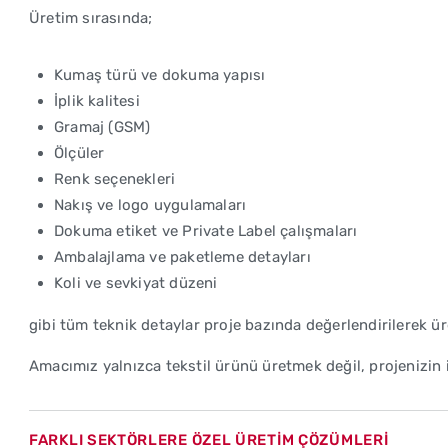
Üretim sırasında;
Kumaş türü ve dokuma yapısı
İplik kalitesi
Gramaj (GSM)
Ölçüler
Renk seçenekleri
Nakış ve logo uygulamaları
Dokuma etiket ve Private Label çalışmaları
Ambalajlama ve paketleme detayları
Koli ve sevkiyat düzeni
gibi tüm teknik detaylar proje bazında değerlendirilerek üre
Amacımız yalnızca tekstil ürünü üretmek değil, projenizin
FARKLI SEKTÖRLERE ÖZEL ÜRETİM ÇÖZÜMLERİ