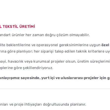
 TEKSTİL ÜRETİMİ
 standart ürünler her zaman doğru çözüm olmayabilir.
alite beklentilerine ve operasyonel gereksinimlerine uygun
özel
ına göre planlıyor; her siparişi talep edilen teknik kriterlere u
i, havacılık veya kurumsal projeler olsun, üretim süreçlerimizi 
plerine göre şekillendiriyoruz.
ayışımız sayesinde, yurt içi ve uluslararası projeler için g
ları ve proje ihtiyaçları doğrultusunda planlanır.