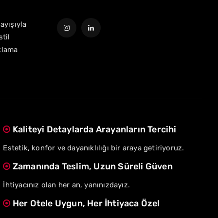
layışıyla
til
klama
Kaliteyi Detaylarda Arayanların Tercihi
Estetik, konfor ve dayanıklılığı bir araya getiriyoruz.
Zamanında Teslim, Uzun Süreli Güven
İhtiyacınız olan her an, yanınızdayız.
Her Otele Uygun, Her İhtiyaca Özel