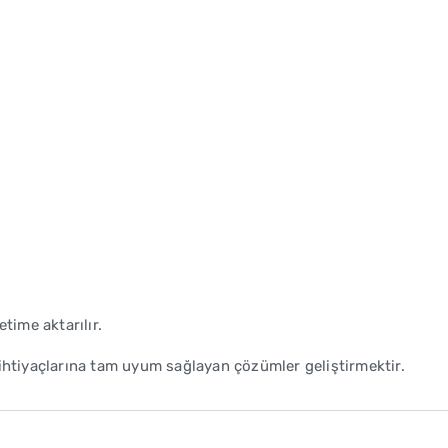
time aktarılır.
 ihtiyaçlarına tam uyum sağlayan çözümler geliştirmektir.