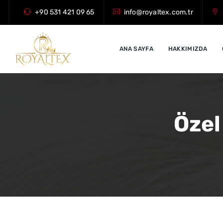
+90 531 421 09 65
info@royaltex.com.tr
ANA SAYFA
HAKKIMIZDA
Özel