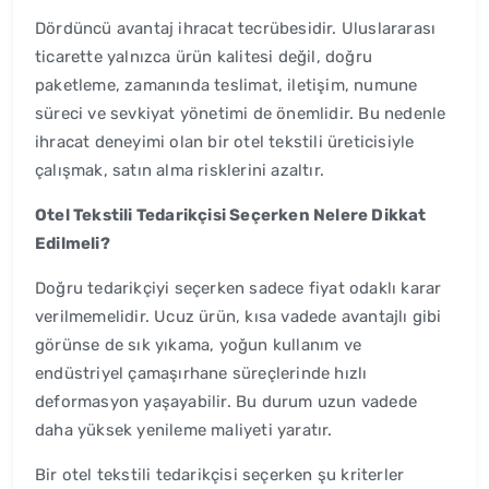
Dördüncü avantaj ihracat tecrübesidir. Uluslararası
ticarette yalnızca ürün kalitesi değil, doğru
paketleme, zamanında teslimat, iletişim, numune
süreci ve sevkiyat yönetimi de önemlidir. Bu nedenle
ihracat deneyimi olan bir otel tekstili üreticisiyle
çalışmak, satın alma risklerini azaltır.
Otel Tekstili Tedarikçisi Seçerken Nelere Dikkat
Edilmeli?
Doğru tedarikçiyi seçerken sadece fiyat odaklı karar
verilmemelidir. Ucuz ürün, kısa vadede avantajlı gibi
görünse de sık yıkama, yoğun kullanım ve
endüstriyel çamaşırhane süreçlerinde hızlı
deformasyon yaşayabilir. Bu durum uzun vadede
daha yüksek yenileme maliyeti yaratır.
Bir otel tekstili tedarikçisi seçerken şu kriterler