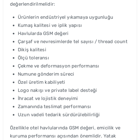
değerlendirilmelidir:
Ürünlerin endüstriyel yıkamaya uygunluğu
Kumaş kalitesi ve iplik yapısı
Havlularda GSM değeri
Çarşaf ve nevresimlerde tel sayısı / thread count
Dikiş kalitesi
Ölçü toleransı
Çekme ve deformasyon performansı
Numune gönderim süreci
Özel üretim kabiliyeti
Logo nakışı ve private label desteği
İhracat ve lojistik deneyimi
Zamanında teslimat performansı
Uzun vadeli tedarik sürdürülebilirliği
Özellikle otel havlularında GSM değeri, emicilik ve
kuruma performansı açısından önemlidir. Yatak