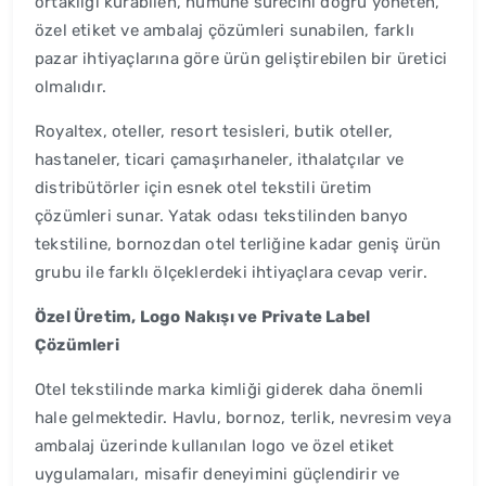
ortaklığı kurabilen, numune sürecini doğru yöneten,
özel etiket ve ambalaj çözümleri sunabilen, farklı
pazar ihtiyaçlarına göre ürün geliştirebilen bir üretici
olmalıdır.
Royaltex, oteller, resort tesisleri, butik oteller,
hastaneler, ticari çamaşırhaneler, ithalatçılar ve
distribütörler için esnek otel tekstili üretim
çözümleri sunar. Yatak odası tekstilinden banyo
tekstiline, bornozdan otel terliğine kadar geniş ürün
grubu ile farklı ölçeklerdeki ihtiyaçlara cevap verir.
Özel Üretim, Logo Nakışı ve Private Label
Çözümleri
Otel tekstilinde marka kimliği giderek daha önemli
hale gelmektedir. Havlu, bornoz, terlik, nevresim veya
ambalaj üzerinde kullanılan logo ve özel etiket
uygulamaları, misafir deneyimini güçlendirir ve