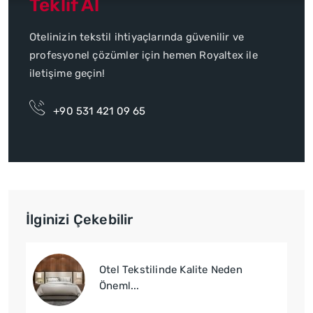
Teklif Al
Otelinizin tekstil ihtiyaçlarında güvenilir ve
profesyonel çözümler için hemen Royaltex ile
iletişime geçin!
+90 531 421 09 65
İlginizi Çekebilir
Otel Tekstilinde Kalite Neden
Öneml...