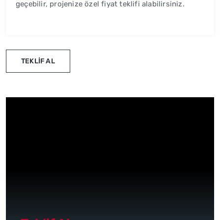
geçebilir, projenize özel fiyat teklifi alabilirsiniz.
TEKLİF AL