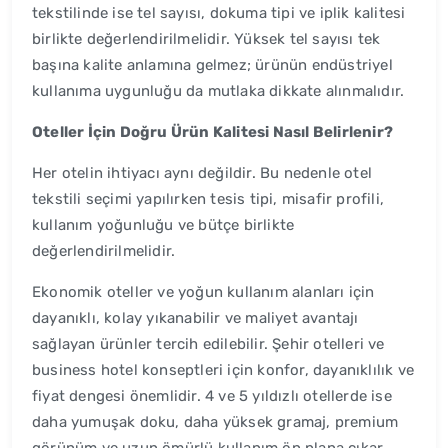
tekstilinde ise tel sayısı, dokuma tipi ve iplik kalitesi
birlikte değerlendirilmelidir. Yüksek tel sayısı tek
başına kalite anlamına gelmez; ürünün endüstriyel
kullanıma uygunluğu da mutlaka dikkate alınmalıdır.
Oteller İçin Doğru Ürün Kalitesi Nasıl Belirlenir?
Her otelin ihtiyacı aynı değildir. Bu nedenle otel
tekstili seçimi yapılırken tesis tipi, misafir profili,
kullanım yoğunluğu ve bütçe birlikte
değerlendirilmelidir.
Ekonomik oteller ve yoğun kullanım alanları için
dayanıklı, kolay yıkanabilir ve maliyet avantajı
sağlayan ürünler tercih edilebilir. Şehir otelleri ve
business hotel konseptleri için konfor, dayanıklılık ve
fiyat dengesi önemlidir. 4 ve 5 yıldızlı otellerde ise
daha yumuşak doku, daha yüksek gramaj, premium
görünüm ve uzun ömürlü kullanım ön plana çıkar.