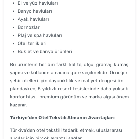
El ve yüz havluları
Banyo havluları
Ayak havluları
Bornozlar
Plaj ve spa havluları
Otel terlikleri
Buklet ve banyo ürünleri
Bu ürünlerin her biri farklı kalite, ölçü, gramaj, kumaş
yapısı ve kullanım amacına göre seçilmelidir. Örneğin
şehir otelleri için dayanıklılık ve maliyet dengesi ön
plandayken, 5 yıldızlı resort tesislerinde daha yüksek
konfor hissi, premium görünüm ve marka algısı önem
kazanır.
Türkiye’den Otel Tekstili Almanın Avantajları
Türkiye’den otel tekstili tedarik etmek, uluslararası
alıcılar için birçok avantaj sağlar.