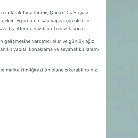
zel olarak tasarlanmış Çocuk Diş Fırçası,
ni çeker. Ergonomik sap yapısı, çocukların
as diş etlerine nazik bir temizlik sunar.
nın gelişmesine yardımcı olur ve günlük ağız
yanıklı yapısı, konaklama ve seyahat kullanımı
le marka kimliğinizi ön plana çıkarabilirsiniz.