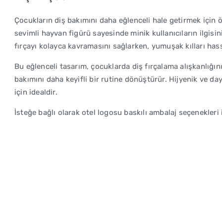
Çocukların diş bakımını daha eğlenceli hale getirmek için ö
sevimli hayvan figürü sayesinde minik kullanıcıların ilgisi
fırçayı kolayca kavramasını sağlarken, yumuşak kılları hass
Bu eğlenceli tasarım, çocuklarda diş fırçalama alışkanlığı
bakımını daha keyifli bir rutine dönüştürür. Hijyenik ve da
için idealdir.
İsteğe bağlı olarak otel logosu baskılı ambalaj seçenekleri i