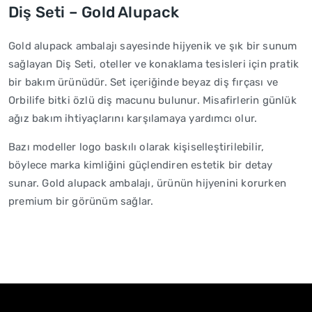
Diş Seti – Gold Alupack
Gold alupack ambalajı sayesinde hijyenik ve şık bir sunum
sağlayan Diş Seti, oteller ve konaklama tesisleri için pratik
bir bakım ürünüdür. Set içeriğinde beyaz diş fırçası ve
Orbilife bitki özlü diş macunu bulunur. Misafirlerin günlük
ağız bakım ihtiyaçlarını karşılamaya yardımcı olur.
Bazı modeller logo baskılı olarak kişiselleştirilebilir,
böylece marka kimliğini güçlendiren estetik bir detay
sunar. Gold alupack ambalajı, ürünün hijyenini korurken
premium bir görünüm sağlar.