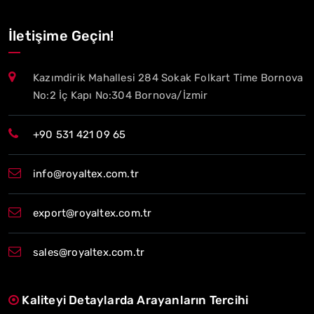
İletişime Geçin!
Kazımdirik Mahallesi 284 Sokak Folkart Time Bornova
No:2 İç Kapı No:304 Bornova/İzmir
+90 531 421 09 65
info@royaltex.com.tr
export@royaltex.com.tr
sales@royaltex.com.tr
Kaliteyi Detaylarda Arayanların Tercihi