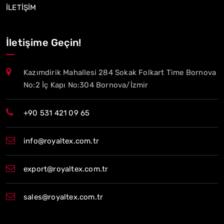
İLETİŞİM
İletişime Geçin!
Kazımdirik Mahallesi 284 Sokak Folkart Time Bornova
No:2 İç Kapı No:304 Bornova/İzmir
+90 531 421 09 65
info@royaltex.com.tr
export@royaltex.com.tr
sales@royaltex.com.tr