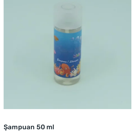
Şampuan 50 ml