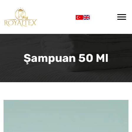
Şampuan 50 Ml