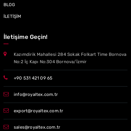
BLOG
İLETİŞİM
İletişime Geçin!
Kazımdirik Mahallesi 284 Sokak Folkart Time Bornova
No:2 İç Kapı No:304 Bornova/İzmir
+90 531 421 09 65
info@royaltex.com.tr
export@royaltex.com.tr
sales@royaltex.com.tr