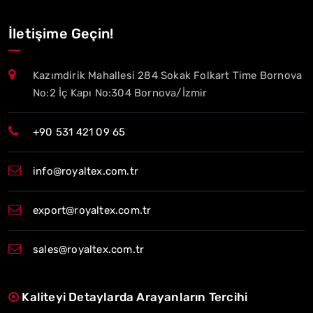
İletişime Geçin!
Kazımdirik Mahallesi 284 Sokak Folkart Time Bornova
No:2 İç Kapı No:304 Bornova/İzmir
+90 531 421 09 65
info@royaltex.com.tr
export@royaltex.com.tr
sales@royaltex.com.tr
Kaliteyi Detaylarda Arayanların Tercihi