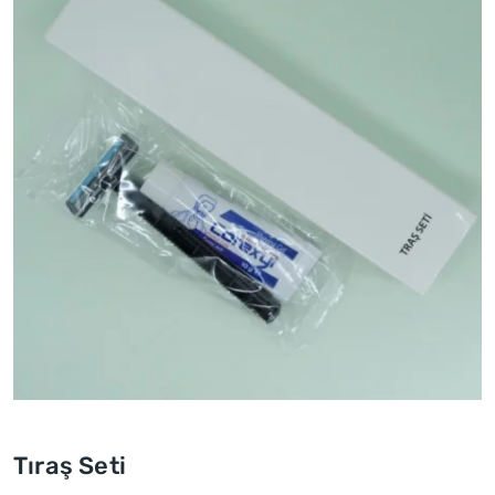
Tıraş Seti