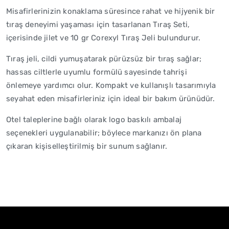
Misafirlerinizin konaklama süresince rahat ve hijyenik bir
tıraş deneyimi yaşaması için tasarlanan Tıraş Seti,
içerisinde jilet ve 10 gr Corexyl Tıraş Jeli bulundurur.
Tıraş jeli, cildi yumuşatarak pürüzsüz bir tıraş sağlar;
hassas ciltlerle uyumlu formülü sayesinde tahrişi
önlemeye yardımcı olur. Kompakt ve kullanışlı tasarımıyla
seyahat eden misafirleriniz için ideal bir bakım ürünüdür.
Otel taleplerine bağlı olarak logo baskılı ambalaj
seçenekleri uygulanabilir; böylece markanızı ön plana
çıkaran kişiselleştirilmiş bir sunum sağlanır.