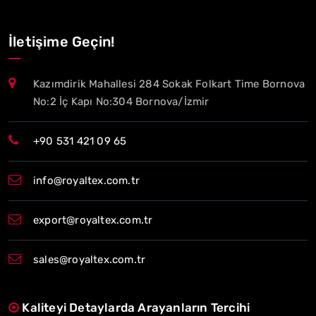
İletişime Geçin!
Kazımdirik Mahallesi 284 Sokak Folkart Time Bornova
No:2 İç Kapı No:304 Bornova/İzmir
+90 531 421 09 65
info@royaltex.com.tr
export@royaltex.com.tr
sales@royaltex.com.tr
Kaliteyi Detaylarda Arayanların Tercihi